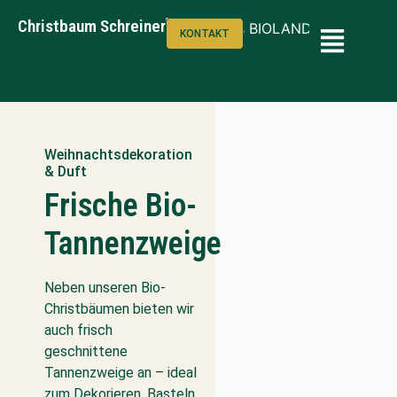
Christbaum Schreiner
KONTAKT
Weihnachtsdekoration
& Duft
Frische Bio-
Tannenzweige
Neben unseren Bio-
Christbäumen bieten wir
auch frisch
geschnittene
Tannenzweige an – ideal
zum Dekorieren, Basteln